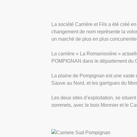
La société Carrière et Fils a été créé
changement de nom représente la volont
un marché de plus en plus concurrentie
La carrière « La Romanissière » actuel
POMPIGNAN dans le département du Gard 
La plaine de Pompignan est une vaste dé
Sauve au Nord, et les garrigues du Mon
Les deux sites d’exploitation, se situen
sommets, avec le bois Monnier et le Ca