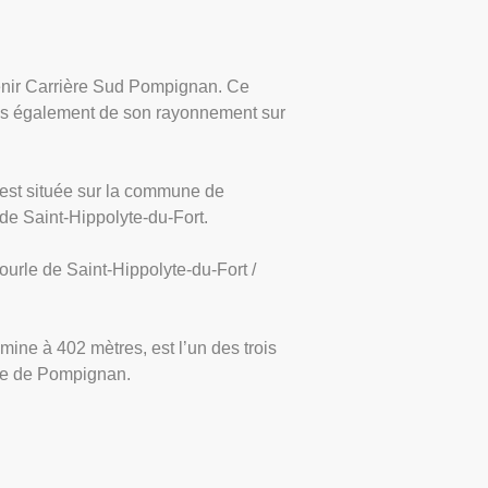
venir Carrière Sud Pompignan. Ce
ais également de son rayonnement sur
 est située sur la commune de
de Saint-Hippolyte-du-Fort.
urle de Saint-Hippolyte-du-Fort /
mine à 402 mètres, est l’un des trois
age de Pompignan.