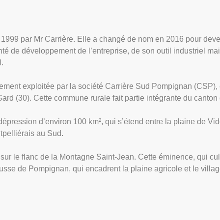
 en 1999 par Mr Carrière. Elle a changé de nom en 2016 pour de
é de développement de l’entreprise, de son outil industriel m
l.
lement exploitée par la société Carrière Sud Pompignan (CSP),
(30). Cette commune rurale fait partie intégrante du canton 
pression d’environ 100 km², qui s’étend entre la plaine de Vido
tpelliérais au Sud.
t sur le flanc de la Montagne Saint-Jean. Cette éminence, qui cul
usse de Pompignan, qui encadrent la plaine agricole et le vill