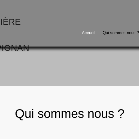
Accueil
Qui sommes nous ?
Qui sommes nous ?